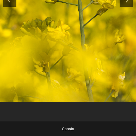
Canola