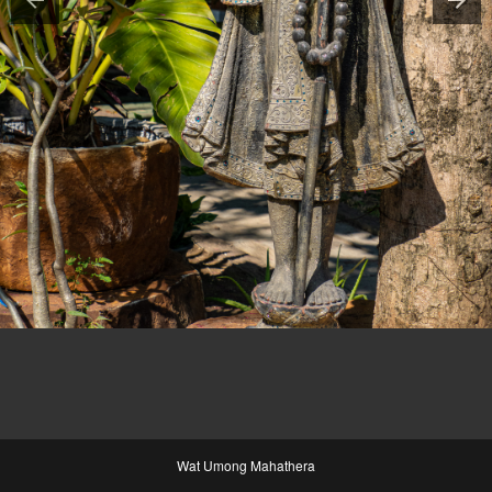
Wat Umong Mahathera