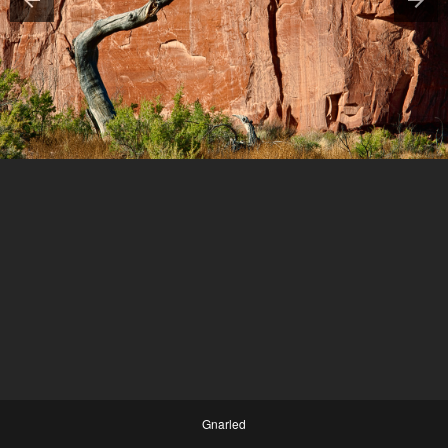
Gnarled