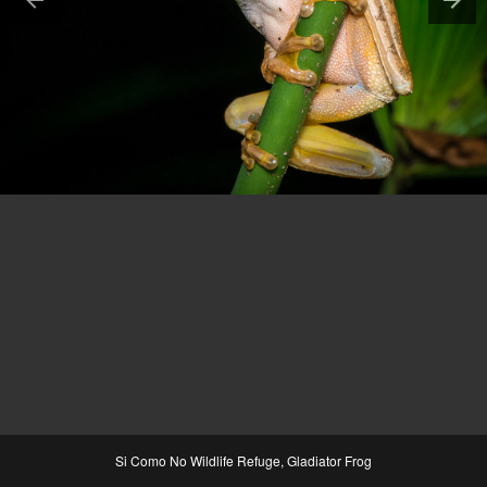
Si Como No Wildlife Refuge, Gladiator Frog