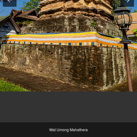
Wat Umong Mahathera