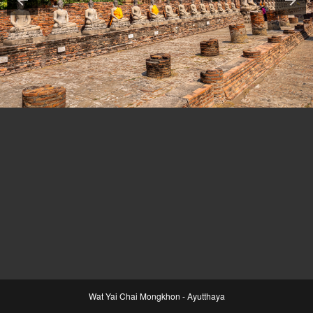
Wat Yai Chai Mongkhon - Ayutthaya