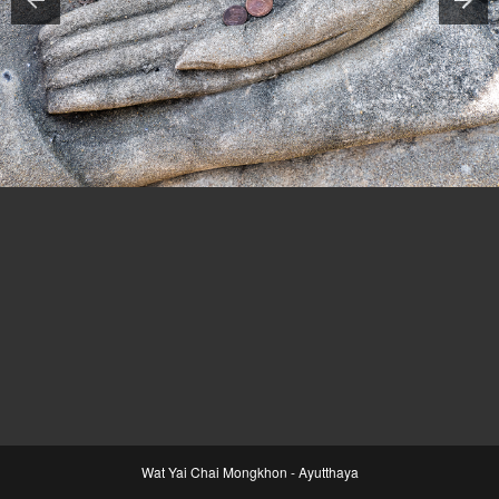
Wat Yai Chai Mongkhon - Ayutthaya