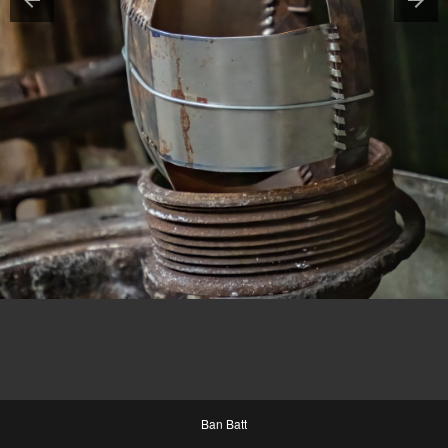
Ban Batt